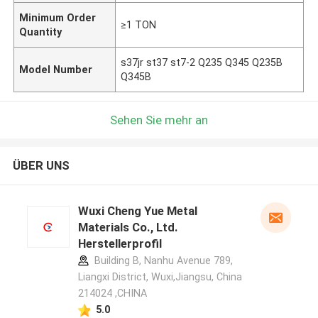
Minimum Order
≥1 TON
Quantity
s37jr st37 st7-2 Q235 Q345 Q235B
Model Number
Q345B
Sehen Sie mehr an
ÜBER UNS
Wuxi Cheng Yue Metal
Materials Co., Ltd.
Herstellerprofil
Building B, Nanhu Avenue 789,
Liangxi District, Wuxi,Jiangsu, China
214024 ,CHINA
5.0