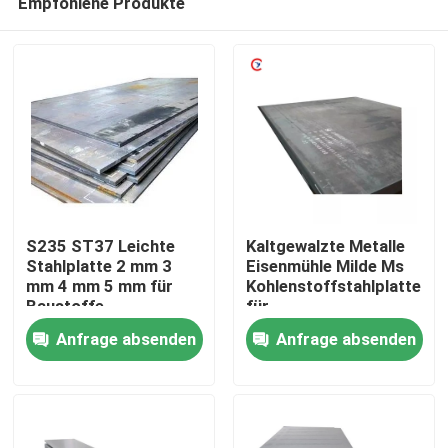
Empfohlene Produkte
S235 ST37 Leichte
Kaltgewalzte Metalle
Stahlplatte 2 mm 3
Eisenmühle Milde Ms
mm 4 mm 5 mm für
Kohlenstoffstahlplatte
Baustoffe
für
Heim
Baustoffe/Fertigung/Schi
Anfrage absenden
Anfrage absenden
Produkte
Videos