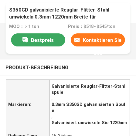
S350GD galvanisierte Reuglar-Flitter-Stahl
umwickeln 0.3mm 1220mm Breite für
Universalität
MOQ：＞1 ton
Preis：$518~$545/ton
Bestpreis
Kontaktieren Sie
uns
PRODUKT-BESCHREIBUNG
Galvanisierte Reuglar-Flitter-Stahl
spule
,
Markieren:
0.3mm S350GD galvanisierten Spul
e
,
Galvanisiert umwickeln Sie 1220mm
Delivery Time
15-25days