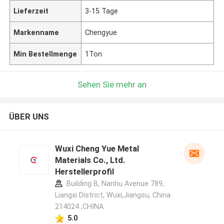
Lieferzeit
3-15 Tage
Markenname
Chengyue
Min Bestellmenge
1Ton
Sehen Sie mehr an
ÜBER UNS
Wuxi Cheng Yue Metal
Materials Co., Ltd.
Herstellerprofil
Building B, Nanhu Avenue 789,
Liangxi District, Wuxi,Jiangsu, China
214024 ,CHINA
5.0