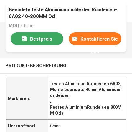
Beendete feste Aluminiummühle des Rundeisen-
6A02 40-800MM Od
MOQ：1Ton
Bestpreis
Kontaktieren Sie
uns
PRODUKT-BESCHREIBUNG
festes AluminiumRundeisen 6A02
,
Mühle beendete 40mm Aluminiumr
undeisen
Markieren:
,
Festes AluminiumRundeisen 800M
M Ods
Herkunftsort
China