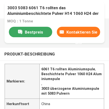
3003 5083 6061 T6 rollten das
Aluminiumbeschichtete Pulver H14 1060 H24 der
spulen-1050
MOQ：1 Tonne
Bestpreis
Kontaktieren Sie
uns
PRODUKT-BESCHREIBUNG
6061 T6 rollten Aluminiumspule
,
Beschichtete Pulver 1060 H24 Alum
iniumspule
Markieren:
,
3003 überzogene Aluminiumspule
mit 5083 Pulvern
Herkunftsort
China